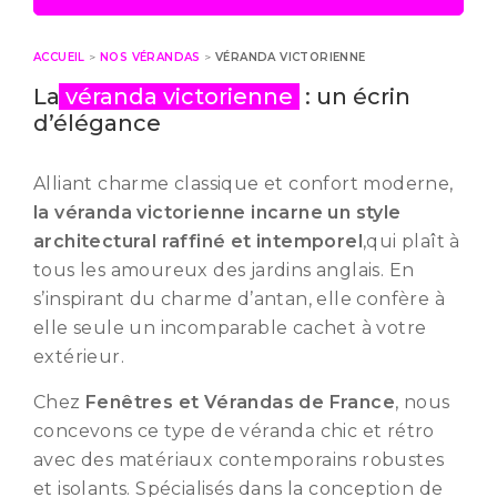
ACCUEIL
>
NOS VÉRANDAS
>
VÉRANDA VICTORIENNE
La
véranda victorienne
: un écrin
d’élégance
Alliant charme classique et confort moderne,
la véranda victorienne incarne un style
architectural raffiné et intemporel
,qui plaît à
tous les amoureux des jardins anglais. En
s’inspirant du charme d’antan, elle confère à
elle seule un incomparable cachet à votre
extérieur.
Chez
Fenêtres et Vérandas de France
, nous
concevons ce type de véranda chic et rétro
avec des matériaux contemporains robustes
et isolants. Spécialisés dans la conception de