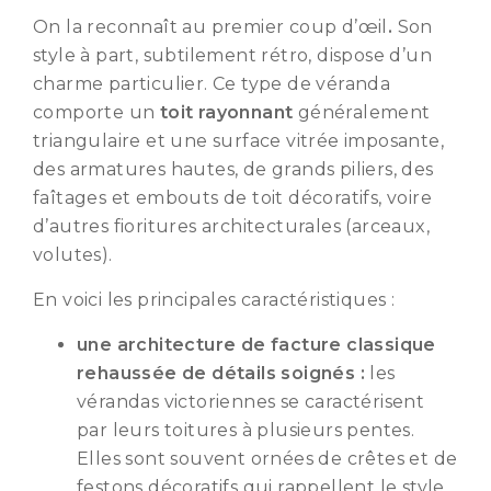
On la reconnaît au premier coup d’œil
.
Son
style à part, subtilement rétro, dispose d’un
charme particulier. Ce type de véranda
comporte
un
toit rayonnant
généralement
triangulaire et une surface vitrée imposante,
des armatures hautes
, de grands piliers, des
faîtages et embouts de toit décoratifs, voire
d’autres fioritures architecturales (arceaux,
volutes).
En voici les principales caractéristiques :
une architecture d
e facture classique
rehaussée de détails soignés :
les
vérandas victoriennes se caractérisent
par leurs toitures à plusieurs pentes.
Elles sont souvent ornées de crêtes et de
festons décoratifs qui rappellent le style