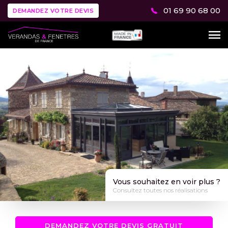
01 69 90 68 00
DEMANDEZ VOTRE DEVIS
Vous souhaitez en voir plus ?
Consultez toutes nos réalisations
DEMANDEZ VOTRE DEVIS GRATUIT